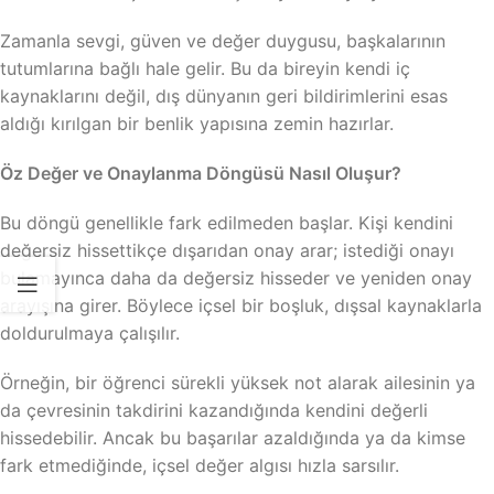
Zamanla sevgi, güven ve değer duygusu, başkalarının
tutumlarına bağlı hale gelir. Bu da bireyin kendi iç
kaynaklarını değil, dış dünyanın geri bildirimlerini esas
aldığı kırılgan bir benlik yapısına zemin hazırlar.
Öz Değer ve Onaylanma Döngüsü Nasıl Oluşur?
Bu döngü genellikle fark edilmeden başlar. Kişi kendini
değersiz hissettikçe dışarıdan onay arar; istediği onayı
bulamayınca daha da değersiz hisseder ve yeniden onay
arayışına girer. Böylece içsel bir boşluk, dışsal kaynaklarla
doldurulmaya çalışılır.
Örneğin, bir öğrenci sürekli yüksek not alarak ailesinin ya
da çevresinin takdirini kazandığında kendini değerli
hissedebilir. Ancak bu başarılar azaldığında ya da kimse
fark etmediğinde, içsel değer algısı hızla sarsılır.