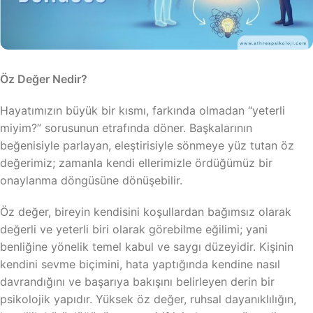
Öz Değer Nedir?
Hayatımızın büyük bir kısmı, farkında olmadan “yeterli
miyim?” sorusunun etrafında döner. Başkalarının
beğenisiyle parlayan, eleştirisiyle sönmeye yüz tutan öz
değerimiz; zamanla kendi ellerimizle ördüğümüz bir
onaylanma döngüsüne dönüşebilir.
Öz değer, bireyin kendisini koşullardan bağımsız olarak
değerli ve yeterli biri olarak görebilme eğilimi; yani
benliğine yönelik temel kabul ve saygı düzeyidir. Kişinin
kendini sevme biçimini, hata yaptığında kendine nasıl
davrandığını ve başarıya bakışını belirleyen derin bir
psikolojik yapıdır. Yüksek öz değer, ruhsal dayanıklılığın,