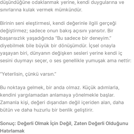
düşündüğüne odaklanmak yerine, kendi duygularına ve
sınırlarına kulak vermek mümkündür.
Birinin seni eleştirmesi, kendi değerinle ilgili gerçeği
değiştirmez; sadece onun bakış açısını yansıtır. Bir
başarısızlık yaşadığında “Bu sadece bir deneyim.”
diyebilmek bile büyük bir dönüşümdür. İçsel onayla
yaşayan biri, dünyanın değişken sesleri yerine kendi iç
sesini duymayı seçer, o ses genellikle yumuşak ama nettir:
“Yeterlisin, çünkü varsın.”
Bu noktaya gelmek, bir anda olmaz. Küçük adımlarla,
kendini yargılamadan anlamaya yönelmekle başlar.
Zamanla kişi, değeri dışarıdan değil içeriden alan, daha
bütün ve daha huzurlu bir benlik geliştirir.
Sonuç: Değerli Olmak İçin Değil, Zaten Değerli Olduğunu
Hatırlamak