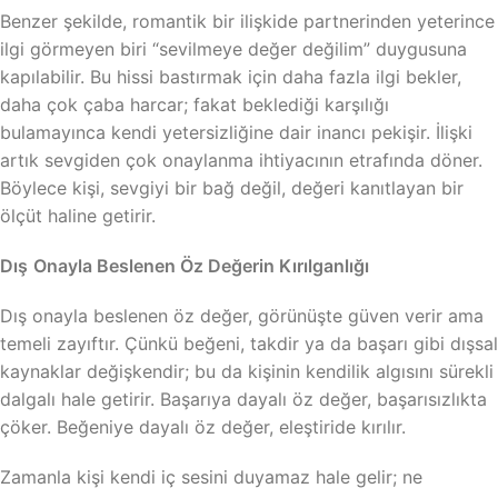
Benzer şekilde, romantik bir ilişkide partnerinden yeterince
ilgi görmeyen biri “sevilmeye değer değilim” duygusuna
kapılabilir. Bu hissi bastırmak için daha fazla ilgi bekler,
daha çok çaba harcar; fakat beklediği karşılığı
bulamayınca kendi yetersizliğine dair inancı pekişir. İlişki
artık sevgiden çok onaylanma ihtiyacının etrafında döner.
Böylece kişi, sevgiyi bir bağ değil, değeri kanıtlayan bir
ölçüt haline getirir.
Dış
Onayla Beslenen Öz Değerin Kırılganlığı
Dış onayla beslenen öz değer, görünüşte güven verir ama
temeli zayıftır. Çünkü beğeni, takdir ya da başarı gibi dışsal
kaynaklar değişkendir; bu da kişinin kendilik algısını sürekli
dalgalı hale getirir. Başarıya dayalı öz değer, başarısızlıkta
çöker. Beğeniye dayalı öz değer, eleştiride kırılır.
Zamanla kişi kendi iç sesini duyamaz hale gelir; ne