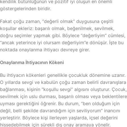
kendilik bütünlüğünün ve pozitif iyi oluşun en önemli
göstergelerinden biridir.
Fakat çoğu zaman, “değerli olmak” duygusuna çeşitli
koşullar ekleriz: başarılı olmak, beğenilmek, sevilmek,
doğru seçimler yapmak gibi. Böylece “değerliyim” cümlesi,
“ancak yeterince iyi olursam değerliyim”e dönüşür. İşte bu
noktada onaylanma ihtiyacı devreye girer.
Onaylanma İhtiyacının Kökeni
Bu ihtiyacın kökenleri genellikle çocukluk dönemine uzanır.
O yıllarda sevgi ve kabulün çoğu zaman belirli davranışlara
bağlanması, kişinin “koşullu sevgi” algısını oluşturur. Çocuk,
sevilmek için uslu durması, başarılı olması veya beklentilere
uyması gerektiğini öğrenir. Bu durum, “ben olduğum için
değil, belli şekilde davrandığım için seviliyorum” inancını
yerleştirir. Böylece kişi ilerleyen yaşlarda, içsel değerini
hissedebilmek için sürekli dış onay aramaya yönelir.