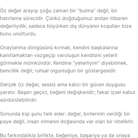
Öz değer arayışı çoğu zaman bir “bulma” değil, bir
hatırlama sürecidir. Çünkü doğduğumuz andan itibaren
değerliydik; sadece büyürken dış dünyanın koşulları bize
bunu unutturdu.
Onaylanma döngüsünü kırmak, kendini başkalarına
kanıtlamaktan vazgeçip varoluşun kendisini yeterli
görmekle mümkündür. Kendine “yeterliyim” diyebilmek,
bencillik değil; ruhsal olgunluğun bir göstergesidir.
Gerçek öz değer, sessiz ama kalıcı bir güven duygusu
yaratır. Başarı geçici, beğeni değişkendir; fakat içsel kabul
sürdürülebilirdir.
Sonunda kişi şunu fark eder: değer, birilerinin verdiği bir
paye değil, insan olmanın doğasında var olan bir niteliktir.
Bu farkındalıkla birlikte, beğeniye, başarıya ya da onaya