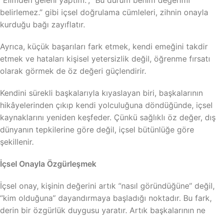
belirlemez.” gibi içsel doğrulama cümleleri, zihnin onayla
kurduğu bağı zayıflatır.
Ayrıca, küçük başarıları fark etmek, kendi emeğini takdir
etmek ve hataları kişisel yetersizlik değil, öğrenme fırsatı
olarak görmek de öz değeri güçlendirir.
Kendini sürekli başkalarıyla kıyaslayan biri, başkalarının
hikâyelerinden çıkıp kendi yolculuğuna döndüğünde, içsel
kaynaklarını yeniden keşfeder. Çünkü sağlıklı öz değer, dış
dünyanın tepkilerine göre değil, içsel bütünlüğe göre
şekillenir.
İçsel Onayla Özgürleşmek
İçsel onay, kişinin değerini artık “nasıl göründüğüne” değil,
“kim olduğuna” dayandırmaya başladığı noktadır. Bu fark,
derin bir özgürlük duygusu yaratır. Artık başkalarının ne