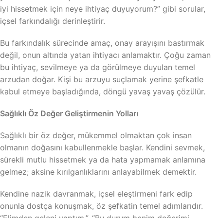
iyi hissetmek için neye ihtiyaç duyuyorum?” gibi sorular,
içsel farkındalığı derinleştirir.
Bu farkındalık sürecinde amaç, onay arayışını bastırmak
değil, onun altında yatan ihtiyacı anlamaktır. Çoğu zaman
bu ihtiyaç, sevilmeye ya da görülmeye duyulan temel
arzudan doğar. Kişi bu arzuyu suçlamak yerine şefkatle
kabul etmeye başladığında, döngü yavaş yavaş çözülür.
Sağlıklı Öz Değer Geliştirmenin Yolları
Sağlıklı bir öz değer, mükemmel olmaktan çok insan
olmanın doğasını kabullenmekle başlar. Kendini sevmek,
sürekli mutlu hissetmek ya da hata yapmamak anlamına
gelmez; aksine kırılganlıklarını anlayabilmek demektir.
Kendine nazik davranmak, içsel eleştirmeni fark edip
onunla dostça konuşmak, öz şefkatin temel adımlarıdır.
“Elimden geleni yaptım.”, “Bu durum benim değerimi