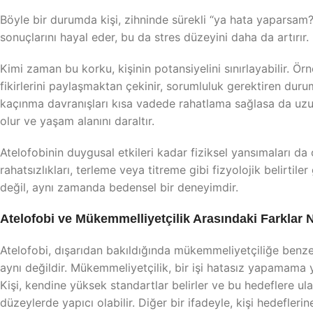
Böyle bir durumda kişi, zihninde sürekli “ya hata yaparsam?
sonuçlarını hayal eder, bu da stres düzeyini daha da artırır.
Kimi zaman bu korku, kişinin potansiyelini sınırlayabilir. Ö
fikirlerini paylaşmaktan çekinir, sorumluluk gerektiren duru
kaçınma davranışları kısa vadede rahatlama sağlasa da uzu
olur ve yaşam alanını daraltır.
Atelofobinin duygusal etkileri kadar fiziksel yansımaları da 
rahatsızlıkları, terleme veya titreme gibi fizyolojik belirtiler
değil, aynı zamanda bedensel bir deneyimdir.
Atelofobi ve Mükemmelliyetçilik Arasındaki Farklar 
Atelofobi, dışarıdan bakıldığında mükemmeliyetçiliğe benzey
aynı değildir. Mükemmeliyetçilik, bir işi hatasız yapamama 
Kişi, kendine yüksek standartlar belirler ve bu hedeflere ula
düzeylerde yapıcı olabilir. Diğer bir ifadeyle, kişi hedefler