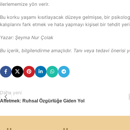
ilerlememize yön verir.
Bu korku yaşamı kısıtlayacak düzeye gelmişse, bir psikol
kalıplarını fark etmek ve hata yapmayı kişisel bir tehdit ye
Yazar: Şeyma Nur Çolak
Bu içerik, bilgilendirme amaçlıdır. Tanı veya tedavi önerisi
Daha yeni
Affetmek: Ruhsal Özgürlüğe Giden Yol