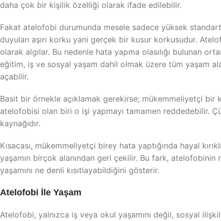
daha çok bir kişilik özelliği olarak ifade edilebilir.
Fakat atelofobi durumunda mesele sadece yüksek standartl
duyulan aşırı korku yani gerçek bir kusur korkusudur. Atelo
olarak algılar. Bu nedenle hata yapma olasılığı bulunan ort
eğitim, iş ve sosyal yaşam dahil olmak üzere tüm yaşam alan
açabilir.
Basit bir örnekle açıklamak gerekirse; mükemmeliyetçi bir k
atelofobisi olan biri o işi yapmayı tamamen reddedebilir. Ç
kaynağıdır.
Kısacası, mükemmeliyetçi birey hata yaptığında hayal kırıklı
yaşamın birçok alanından geri çekilir. Bu fark, atelofobinin
yaşamını ne denli kısıtlayabildiğini gösterir.
Atelofobi İle Yaşam
Atelofobi, yalnızca iş veya okul yaşamını değil, sosyal ilişki