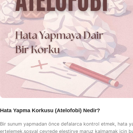
Hata Yapma Korkusu (Atelofobi) Nedir?
Bir sunum yapmadan önce defalarca kontrol etmek, hata ya
ertelemek,sosyal çevrede eleştirye maruz kalmamak için 