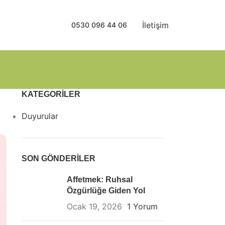
İletişim
0530 096 44 06
KATEGORILER
Duyurular
SON GÖNDERILER
Affetmek: Ruhsal
Özgürlüğe Giden Yol
Ocak 19, 2026
1 Yorum