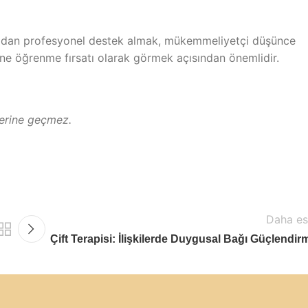
ogdan profesyonel destek almak, mükemmeliyetçi düşünce
rine öğrenme fırsatı olarak görmek açısından önemlidir.
 yerine geçmez.
Daha es
Çift Terapisi: İlişkilerde Duygusal Bağı Güçlendir